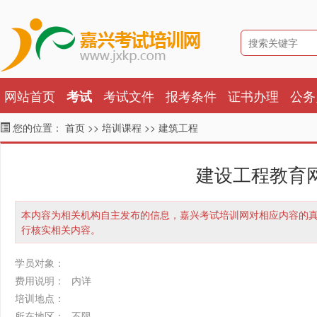
网站首页
考试文件
报考条件
证书办理
公务
考试
您的位置：
首页
>>
培训课程
>>
建筑工程
建设工程教育
本内容为相关机构自主发布的信息，嘉兴考试培训网对相应内容的
行核实相关内容。
学员对象：
费用说明：
内详
培训地点：
所在地区：
不限