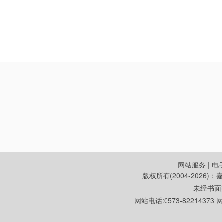
网站服务
|
电
版权所有(2004-2026
未经书面
网站电话:0573-822143