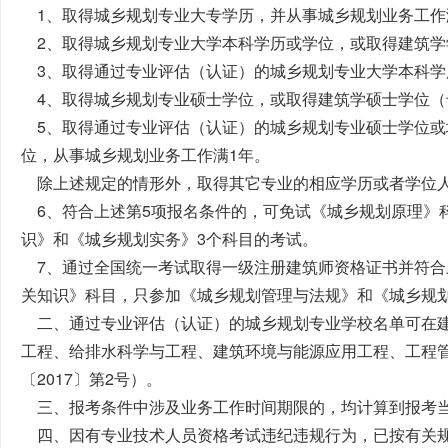
1、取得城乡规划专业大专学历，并从事城乡规划业务工作
2、取得城乡规划专业大学本科学历或学位，或取得建筑学
3、取得通过专业评估（认证）的城乡规划专业大学本科学
4、取得城乡规划专业硕士学位，或取得建筑学硕士学位（
5、取得通过专业评估（认证）的城乡规划专业硕士学位
位，从事城乡规划业务工作满1年。
除上述规定的情形外，取得其它专业的相应学历或者学位
6、符合上述第5项报名条件的，可免试《城乡规划原理》
识》和《城乡规划实务》3个科目的考试。
7、通过全国统一考试取得一级注册建筑师资格证书并符
关知识》科目，只参加《城乡规划管理与法规》和《城乡规
二、通过专业评估（认证）的城乡规划专业学校名单可在
工程、给排水科学与工程、建筑环境与能源应用工程、工程
〔2017〕第2号）。
三、报考条件中涉及业务工作时间期限的，均计算到报考
四、因有专业技术人员资格考试违纪违规行为，已按有关