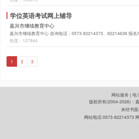
学位英语考试网上辅导
嘉兴市继续教育中心
嘉兴市继续教育中心 咨询电话：0573-82214373、82214638
热度：127844
1
2
3
网站服务
|
电
版权所有(2004-2026
未经书面
网站电话:0573-822143