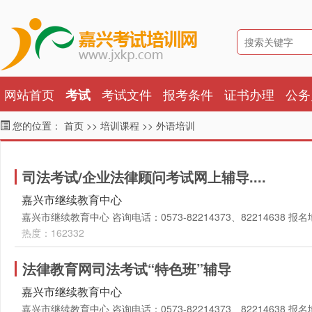
网站首页
考试文件
报考条件
证书办理
公务
考试
您的位置：
首页
>>
培训课程
>>
外语培训
司法考试/企业法律顾问考试网上辅导....
嘉兴市继续教育中心
嘉兴市继续教育中心 咨询电话：0573-82214373、82214638
热度：162332
法律教育网司法考试“特色班”辅导
嘉兴市继续教育中心
嘉兴市继续教育中心 咨询电话：0573-82214373、82214638