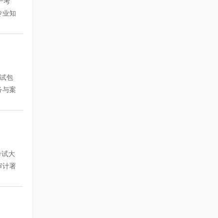
一考
导方案
：嘉兴
专业知
、难点
付费方式
轻松
机读卡
 专家
与技能
" 按
年执业
态听这
业教育
试包
嘉兴考
大纲对
务与案
38，
层的了
通
课各
本次
测，为
套模拟
课，每
套模拟
部分：
）
考试大
考试
监理师
审计署
堂，免
时报名
由各地
统给出
陆续
资格的
心中有
：讲座
工作需
、老学
理解相
识