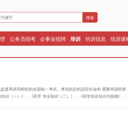
搜索
理
公务员招考
企事业招聘
培训信息
培训课
培训
监督局共同组织的全国统一考试，考试的目的适应社会的 需要培训药师
业知识（一）》、《药学 专业知识（二）》、《药学综合知识与技能》、
）》、《中药学专业知识（二）》、《中药综合知识与技能》、《药事管理
课，考试全部使用机读卡答题。环球职业教育在线2008年执业药师考试
2、药学专业知识(二)(药剂学、药物化学) 3、药学综合知识与技能4、药
6．中药学专业知识（二）(中药鉴定学、中药化学)7．中药综合知识与技能